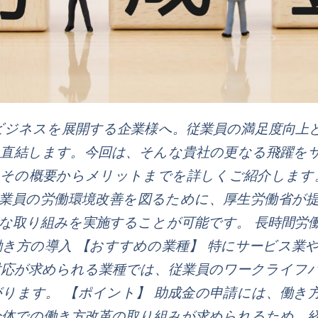
ビジネスを展開する企業様へ。従業員の満足度向上
と直結します。今回は、そんな貴社の更なる飛躍を
その概要からメリットまでを詳しくご紹介します。
従業員の労働環境改善を図るために、厚生労働省が
な取り組みを実施することが可能です。 長時間労働
き方の導入 【おすすめの業種】 特にサービス業
対応が求められる業種では、従業員のワークライフ
ります。 【ポイント】 助成金の申請には、働き
全体での働き方改革の取り組みが求められるため、