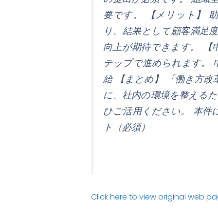
要です。 【メリット】 
り、結果として顧客満足
向上が期待できます。 【
テップで進められます。 
給 【まとめ】 「働き方
に、社内の環境を整える
ひご活用ください。 本件
ト（必須）
Click here to view original web p