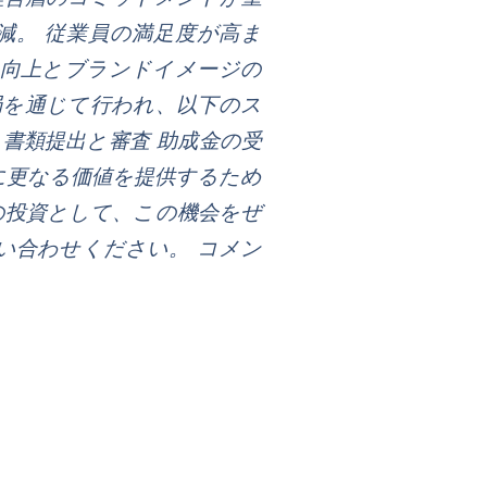
減。 従業員の満足度が高ま
ン向上とブランドイメージの
局を通じて行われ、以下のス
 書類提出と審査 助成金の受
に更なる価値を提供するため
の投資として、この機会をぜ
い合わせください。 コメン