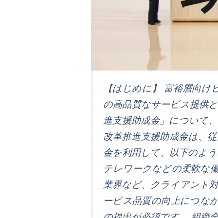
【はじめに】 富裕層向け
の高品質なサービス提供
進支援助成金」について、
改革推進支援助成金は、
金を利用して、以下のよう
テレワークなどの柔軟な働
業界など、クライアント
ービス品質の向上につなが
の提出が必須です。 組織