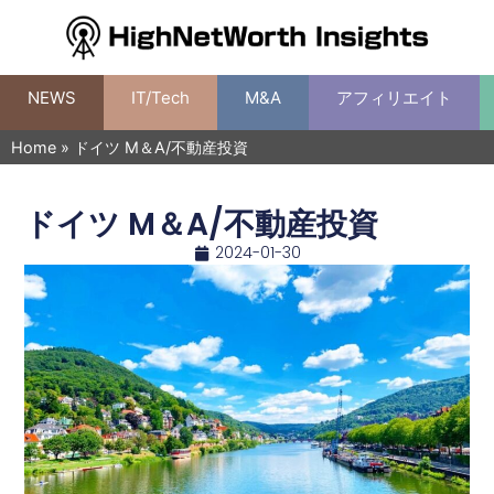
NEWS
IT/Tech
M&A
アフィリエイト
Home
»
ドイツ M＆A/不動産投資
ドイツ M＆A/不動産投資
2024-01-30