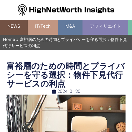
NEWS
IT/Tech
M&A
アフィリエイト
Home
»
富裕層のための時間とプライバシーを守る選択：物件下見
代行サービスの利点
富裕層のための時間とプライバ
シーを守る選択：物件下見代行
サービスの利点
2024-01-30