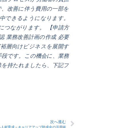
で、改善に伴う費用の一部を
集中できるようになります。
につながります。 【申請方
認 業務改善計画の作成 必要
富裕層向けビジネスを展開す
手段です。この機会に、業務
味を持たれましたら、下記フ
次へ進む
人材育成 – キャリアアップ助成金の活用術