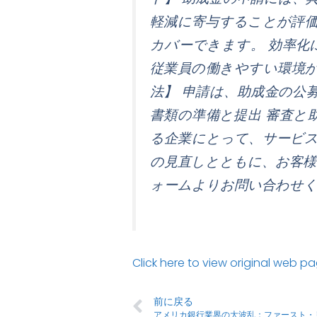
軽減に寄与することが評価
カバーできます。 効率
従業員の働きやすい環境
法】 申請は、助成金の公
書類の準備と提出 審査と
る企業にとって、サービ
の見直しとともに、お客様
ォームよりお問い合わせく
Click here to view original web p
前に戻る